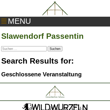
MENU
Slawendorf Passentin
Suchen
nach:
Search Results for:
Geschlossene Veranstaltung