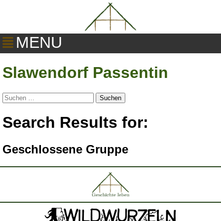
MENU
Slawendorf Passentin
Suchen
nach:
Search Results for:
Geschlossene Gruppe