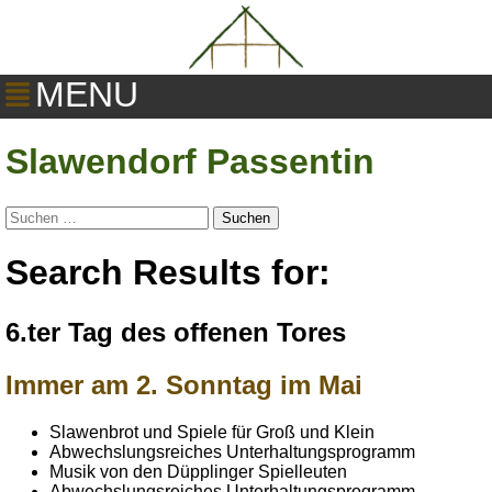
MENU
Slawendorf Passentin
Suchen
nach:
Search Results for:
6.ter Tag des offenen Tores
Immer am 2. Sonntag im Mai
Slawenbrot und Spiele für Groß und Klein
Abwechslungsreiches Unterhaltungsprogramm
Musik von den Düpplinger Spielleuten
Abwechslungsreiches Unterhaltungsprogramm